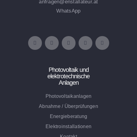
anfragen@enstallateur.at
WhatsApp
Photovoltaik und
elektrotechnische
Anlagen
Photovoltaikanlagen
Abnahme / Überprüfungen
Energieberatung
Elektroinstallationen
Kontakt