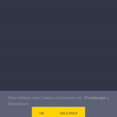
Diese Website nutzt Cookies und Services von
Einstellungen
Drittanbietern
OK
ABLEHNEN